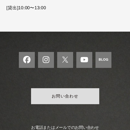
モ
[貸出]10:00〜13:00
ダ
ン
な
音
楽
サ
ロ
ン
お問い合わせ
お電話またはメールでのお問い合わせ