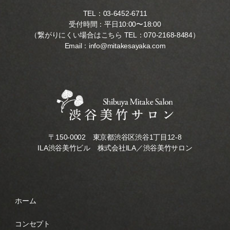
TEL：
03-6452-6711
受付時間：平日10:00〜18:00
（繋がりにくい場合はこちら TEL：
070-2168-8484
）
Email：
info@mitakesayaka.com
〒150-0002 東京都渋谷区渋谷1丁目12-8
ILA渋谷美竹ビル 株式会社ILA／渋谷美竹サロン
ホーム
コンセプト