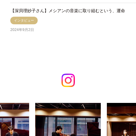
【深貝理紗子さん】メシアンの音楽に取り組むという、運命
インタビュー
2024年9月2日