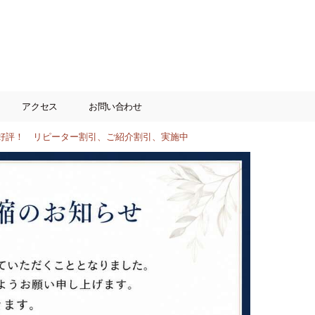
アクセス
お問い合わせ
 リピーター割引、ご紹介割引、実施中
【サロン貸出】1年