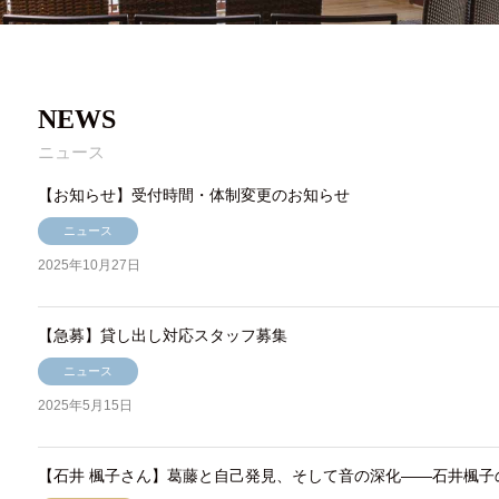
NEWS
ニュース
【お知らせ】受付時間・体制変更のお知らせ
ニュース
2025年10月27日
【急募】貸し出し対応スタッフ募集
ニュース
2025年5月15日
【石井 楓子さん】葛藤と自己発見、そして音の深化——石井楓子