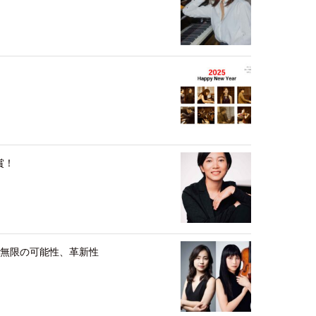
賞！
た無限の可能性、革新性