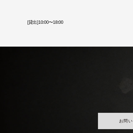
[貸出]10:00〜18:00
お問い