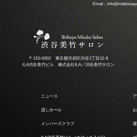
Email：
info@mitakesa
〒150-0002 東京都渋谷区渋谷1丁目12-8
ILA渋谷美竹ビル 株式会社ILA／渋谷美竹サロン
ニュース
ア
貸しホール
お
メンバーズクラブ
運