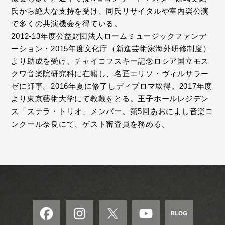
氏から絶大な支持を受け、同氏リサイタルや室内楽公演
で多くの共演機会を得ている。
2012-13年度公益財団法人ロームミュージックファンデ
ーション・2015年度文化庁（新進芸術家海外研修制度）
より助成を受け、チャイコフスキー記念ロシア国立モス
クワ音楽院研究科に在籍し、名匠エリソ・ヴィルサラー
ゼに師事。2016年夏に修了しディプロマ取得。2017年度
より東京藝術大学にて教鞭をとる。王子ホールレジデン
ス「ステラ・トリオ」メンバー。第5回あおによし音楽コ
ンクール奈良にて、ゲスト審査員を務める。