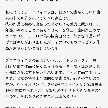
私にとってプロコフィエフは、数多くの素晴らしい作曲
家の中でも群を抜いて好きな存在です。
彼の作品に初めて出会った時からその魅力に惹かれ、以
降熱が冷めることはありません。交響曲・室内楽曲やヴ
ァイオリン・チェロの為の協奏曲など、好きな作品を挙
げればキリがありませんが、その中でもやはりピアノ作
品が素晴らしいと感じています。
プロコフィエフの音楽というと、「トッカータ」「風
刺」や他の作品に多く見られるモーター性・無窮動が真
っ先に浮かぶ方も多いと思います。ピアノ作品であれば
尚更、楽器の特性上打撃的な要素に耳が行きやすいので
すが、ヴァイオリンソナタ第2番やヴァイオリン協奏曲第
1番冒頭に見られるような旋律の美しさも大きな要素のひ
とつで、それを見過ごすことは出来ません。