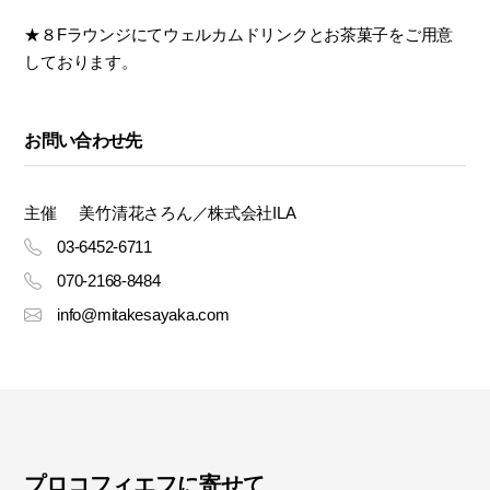
★８Fラウンジにてウェルカムドリンクとお茶菓子をご用意
しております。
お問い合わせ先
主催
美竹清花さろん／株式会社ILA
03-6452-6711
070-2168-8484
info@mitakesayaka.com
プロコフィエフに寄せて