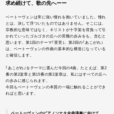
求め続けて、歌の先へーー
ベートーヴェンは常に強い憧れを抱いていました。憧れ
とは、決して浮ついたものではありません。そこには、
宗教的な意味ではなく、キリストが十字架を背負って引
かれていったゴルゴタの丘への苦難の歩みをも、含むと
思います。第1回のテーマ｢受苦｣、第2回の｢あこがれ｣
は、ベートーヴェンの作曲の基本的な構造になっている
と確信します。
｢あこがれ｣をテーマに選んだ今回の4曲。たとえば、第2
番の第2楽章と第15番の第2楽章は、私にはすべての丘へ
の歩みに感じられます。
今回もベートーヴェンの本質の一端に触れることができ
ればと思います。
ベートーヴェンのピアノソナタ全曲演奏に向けて