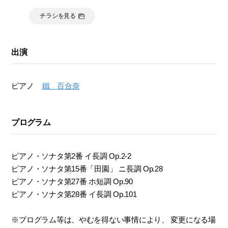
チラシを見る
出演
ピアノ
鐵 百合奈
プログラム
ピアノ・ソナタ第2番 イ長調 Op.2-2
ピアノ・ソナタ第15番「田園」 ニ長調 Op.28
ピアノ・ソナタ第27番 ホ短調 Op.90
ピアノ・ソナタ第28番 イ長調 Op.101
※プログラム等は、やむを得ない事情により、 変更になる場