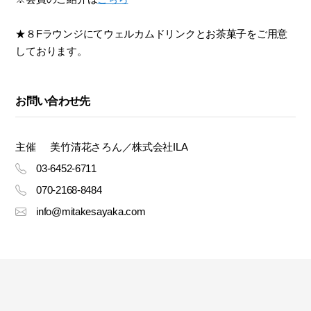
★８Fラウンジにてウェルカムドリンクとお茶菓子をご用意
しております。
お問い合わせ先
主催
美竹清花さろん／株式会社ILA
03-6452-6711
070-2168-8484
info@mitakesayaka.com