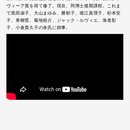
ヴィーア賞を得て修了。現在、同博士後期課程。これま
で黒田淑子、大山まゆみ、勝郁子、堀江真理子、杉本安
子、青柳晋、菊地裕介、ジャック・ルヴィエ、海老彰
子、小倉貴久子の各氏に師事。