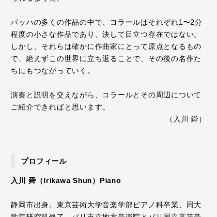
バッハの多くの作品の中で、コラールはそれぞれ1〜2分
程度の小さな作品であり、決して目立つ存在ではない。
しかし、それらは確かに作曲家にとって原点となるもの
で、絶えずこの世界に立ち返ることで、その後の名作た
ちにもつながっていく。
演奏と説明を交えながら、コラールとその周辺について
ご紹介できればと思います。
（入川 舜）
プロフィール
入川 舜（Irikawa Shun）Piano
静岡市出身。東京芸術大学音楽学部ピアノ科卒業、同大
学院研究科修了。パリ市立地方音楽院とパリ国立高等音