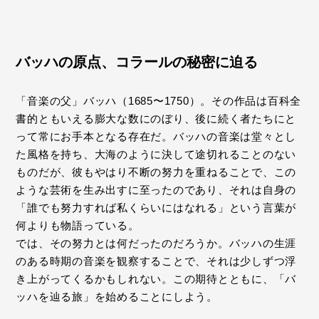
バッハの原点、コラールの秘密に迫る
「音楽の父」バッハ（1685〜1750）。その作品は百科全
書的ともいえる膨大な数にのぼり、後に続く者たちにと
って常にお手本となる存在だ。バッハの音楽は堂々とし
た風格を持ち、大海のように決して途切れることのない
ものだが、彼もやはり不断の努力を重ねることで、この
ような芸術を生み出すに至ったのであり、それは自身の
「誰でも努力すれば私くらいにはなれる」という言葉が
何よりも物語っている。
では、その努力とは何だったのだろうか。バッハの生涯
のある時期の音楽を観察することで、それは少しずつ浮
き上がってくるかもしれない。この期待とともに、「バ
ッハを辿る旅」を始めることにしよう。