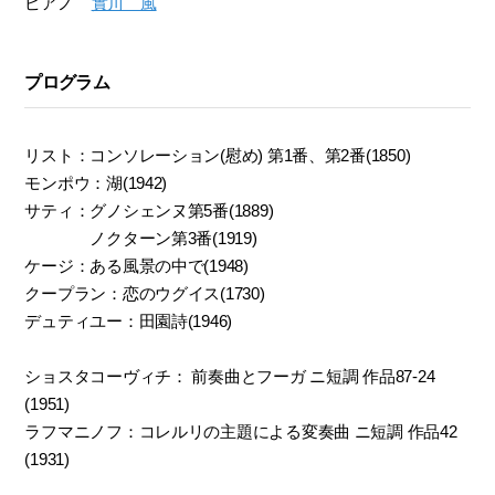
ピアノ
實川 風
プログラム
リスト：コンソレーション(慰め) 第1番、第2番(1850)
モンポウ：湖(1942)
サティ：グノシェンヌ第5番(1889)
ノクターン第3番(1919)
ケージ：ある風景の中で(1948)
クープラン：恋のウグイス(1730)
デュティユー：田園詩(1946)
ショスタコーヴィチ： 前奏曲とフーガ ニ短調 作品87-24
(1951)
ラフマニノフ：コレルリの主題による変奏曲 ニ短調 作品42
(1931)