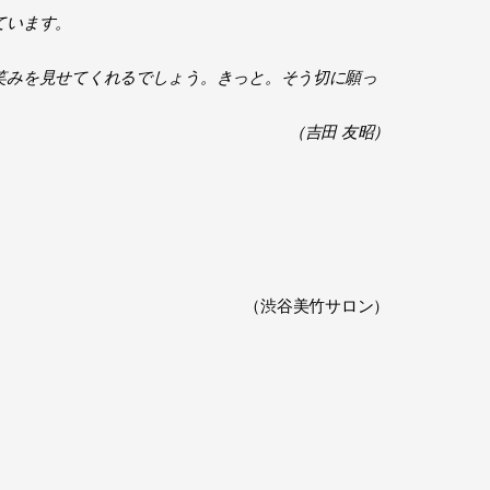
ています。
笑みを見せてくれるでしょう。きっと。そう切に願っ
（吉田 友昭）
（渋谷美竹サロン）