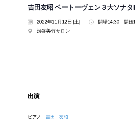
吉田友昭 ベートーヴェン３大ソナタP
2022年11月12日 [土]
開場14:30 開始1
渋谷美竹サロン
出演
ピアノ
吉田 友昭