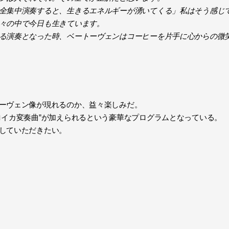
全集中演奏すると、生きるエネルギーが湧いてくる」私はそう感じ
々の中で今日も生きています。
る演奏となった時、ベートーヴェンはコーヒーを片手に心からの微
ーヴェン像が現れるのか、益々楽しみだ。
イカ変奏曲”が加えられるという豪華なプログラムとなっている。
していただきたい。