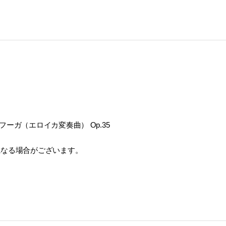
ーガ（エロイカ変奏曲） Op.35
になる場合がございます。