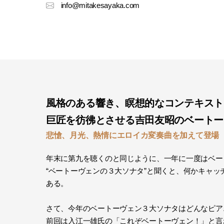
info@mitakesayaka.com
風格のある響き、瞑想的なコンテキスト
巨匠を彷彿とさせる吉田友昭のベートー
悲愴、月光、熱情にエロイカ変奏曲を加えて登場
年末に第九を聴くのと同じように、一年に一度はベー
“ベートーヴェンの３大ソナタ”と聞くと、何かキャ
ある。
さて、今年のベートーヴェン３大ソナタはどんなピア
前回は入江一雄氏の「これぞベートーヴェン！」と言