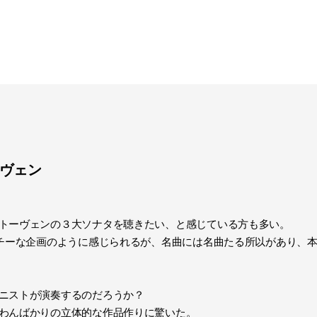
ヴェン
トーヴェンの３大ソナタを聴きたい、と感じている方も多い。
ッチーな企画のように感じられるが、名曲には名曲たる所以があり、
ニストが演奏するのだろうか？
わんばかりの立体的な作品作りに驚いた。