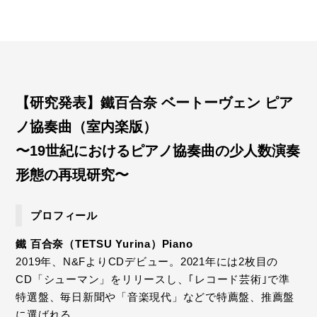
【研究発表】鐵百合奈 ベートーヴェン ピア
ノ協奏曲（室内楽版）
〜19世紀におけるピアノ協奏曲の少人数演奏
形態の再現研究〜
プロフィール
鐵 百合奈（TETSU Yurina）Piano
2019年、N&FよりCDデビュー。2021年には2枚目の
CD「シューマン」をリリースし、｢レコード芸術｣で準
特選盤、毎日新聞や「音楽現代」などで特薦盤、推薦盤
に選ばれる。