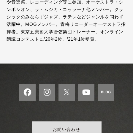
や音楽祭、レコーディング等に参加。オーケストラ・シ
ンポシオン、ラ・ムジカ・コッラーナ他メンバー。クラ
シックのみならずジャズ、ラテンなどジャンルを問わず
活躍中。MOGメンバー。青梅リコーダーオーケストラ指
揮者。東京五美術大学管弦楽団トレーナー。オンライン
朗読コンテストに’20年2位、’21年1位受賞。
お問い合わせ