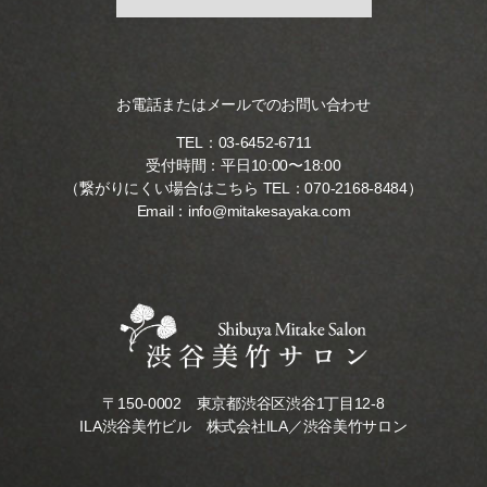
お電話またはメールでのお問い合わせ
TEL：
03-6452-6711
受付時間：平日10:00〜18:00
（繋がりにくい場合はこちら TEL：
070-2168-8484
）
Email：
info@mitakesayaka.com
〒150-0002 東京都渋谷区渋谷1丁目12-8
ILA渋谷美竹ビル 株式会社ILA／渋谷美竹サロン