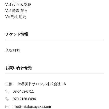
Va1 佐々木 梨花
Va2 勝森 菜々
Vc 島根 朋史
チケット情報
入場無料
お問い合わせ先
主催
渋谷美竹サロン／株式会社ILA
03-6452-6711
070-2168-8484
info@mitakesayaka.com