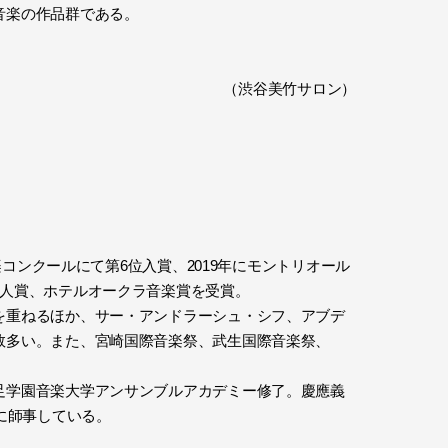
音楽の作品群である。
（渋谷美竹サロン）
コンクールにて第6位入賞、2019年にモントリオール
新人賞、ホテルオークラ音楽賞を受賞。
を重ねるほか、サー・アンドラーシュ・シフ、アブデ
数多い。また、宮崎国際音楽祭、武生国際音楽祭、
足学園音楽大学アンサンブルアカデミー修了。慶應義
に師事している。