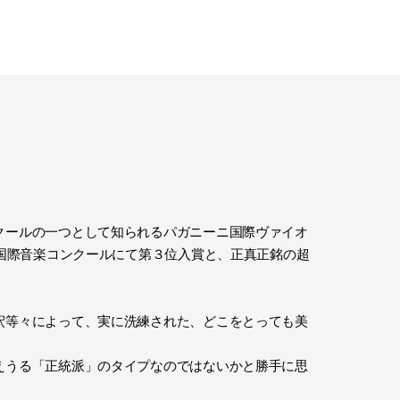
クールの一つとして知られるパガニーニ国際ヴァイオ
ル国際音楽コンクールにて第３位入賞と、正真正銘の超
釈等々によって、実に洗練された、どこをとっても美
えうる「正統派」のタイプなのではないかと勝手に思