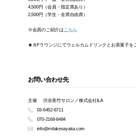
4,500円（会員・指定席あり）
2,500円（学生・全席自由席）
※会員のご紹介は
こちら
★８Fラウンジにてウェルカムドリンクとお茶菓子を
お問い合わせ先
主催
渋谷美竹サロン／株式会社ILA
03-6452-6711
070-2168-8484
info@mitakesayaka.com