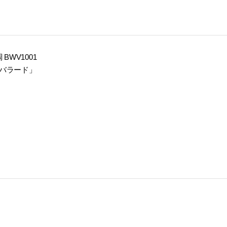
BWV1001
「バラード」