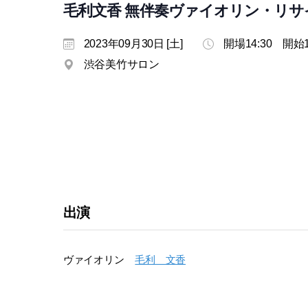
毛利文香 無伴奏ヴァイオリン・リサ
2023年09月30日 [土]
開場14:30 開始1
渋谷美竹サロン
出演
ヴァイオリン
毛利 文香