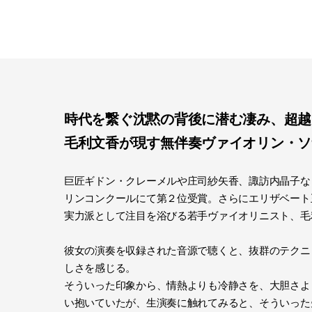
時代を繋ぐ沈黙の背後に潜む凄み、超越
毛利文香が現す無伴奏ヴァイオリン・ソ
巨匠ギドン・クレーメルや庄司紗矢香、諏訪内晶子な
リンコンクールにて第２位受賞。さらにエリザベート
実力派として注目を浴びる若手ヴァイオリニスト、毛
彼女の演奏を収録された音源で聴くと、抜群のテクニ
しさを感じる。
そういった印象から、情熱よりも冷静さを、大胆さよ
い抱いていたが、生演奏に触れてみると、そういった