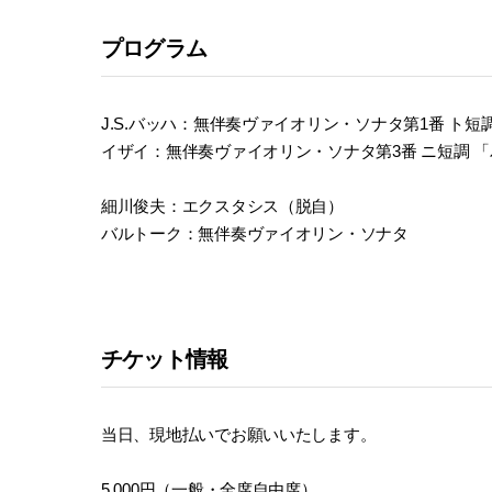
プログラム
J.S.バッハ：無伴奏ヴァイオリン・ソナタ第1番 ト短調 
イザイ：無伴奏ヴァイオリン・ソナタ第3番 ニ短調 
細川俊夫：エクスタシス（脱自）
バルトーク：無伴奏ヴァイオリン・ソナタ
チケット情報
当日、現地払いでお願いいたします。
5,000円（一般・全席自由席）