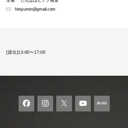
主催
たんぽぽピアノ教室
hirayumin@gmail.com
[貸出]13:00〜17:00