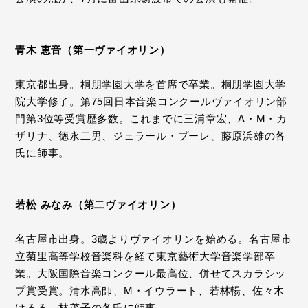
青木 恵音（第一ヴァイオリン）
東京都出身。桐朋学園大学を首席で卒業。桐朋学園大学
院大学修了。第75回日本音楽コンクールヴァイオリン部
門第3位等受賞歴多数。これまでに三浦章宏、A・M・カ
ザリナ、徳永二男、ジェラール・プーレ、藤原浜雄の各
氏に師事。
若松 みなみ（第二ヴァイオリン）
名古屋市出身。3歳よりヴァイオリンを始める。名古屋市
立菊里高等学校音楽科を経て東京藝術大学音楽学部卒
業。大阪国際音楽コンクール最高位、併せてスカラシッ
プ賞受賞。清水高師、M・イウラート、若林暢、佐々木
はるる、林茂子の各氏に師事。