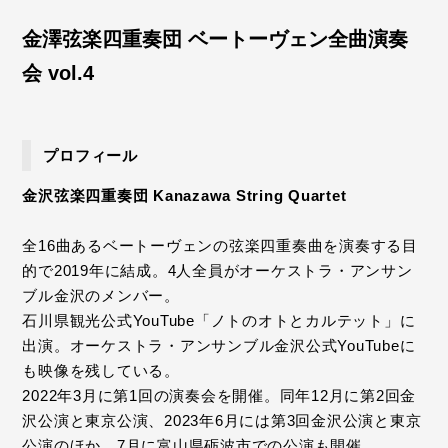
金澤弦楽四重奏団 ベートーヴェン全曲演奏
会 vol.4
プロフィール
金沢弦楽四重奏団 Kanazawa String Quartet
全16曲あるベートーヴェンの弦楽四重奏曲を演奏する目
的で2019年に結成。4人全員がオーケストラ・アンサン
ブル金沢のメンバー。
石川県観光公式YouTube「ノトのオトとカルテット」に
出演。オーケストラ・アンサンブル金沢公式YouTubeに
も映像を残している。
2022年3月に第1回の演奏会を開催。同年12月に第2回金
沢公演と東京公演、2023年6月には第3回金沢公演と東京
公演のほか、7月に富山県砺波市での公演も開催。