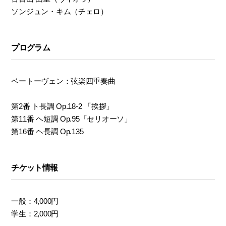
ソンジュン・キム（チェロ）
プログラム
ベートーヴェン：弦楽四重奏曲
第2番 ト長調 Op.18-2 「挨拶」
第11番 ヘ短調 Op.95「セリオーソ」
第16番 ヘ長調 Op.135
チケット情報
一般：4,000円
学生：2,000円