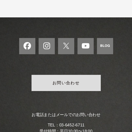
モ
ダ
ン
な
音
楽
サ
ロ
ン
お問い合わせ
お電話またはメールでのお問い合わせ
TEL：
03-6452-6711
受付時間：平日10:00〜18:00