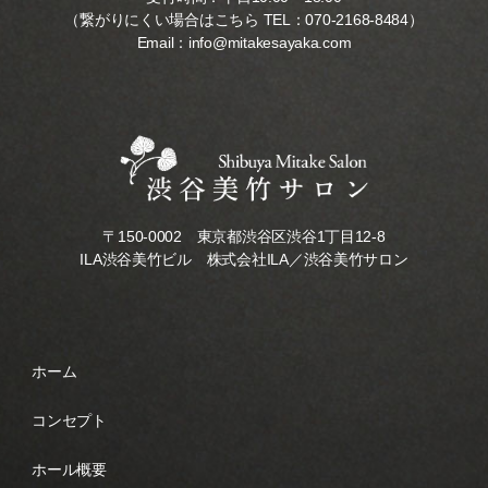
（繋がりにくい場合はこちら TEL：
070-2168-8484
）
Email：
info@mitakesayaka.com
〒150-0002 東京都渋谷区渋谷1丁目12-8
ILA渋谷美竹ビル 株式会社ILA／渋谷美竹サロン
ホーム
コンセプト
ホール概要