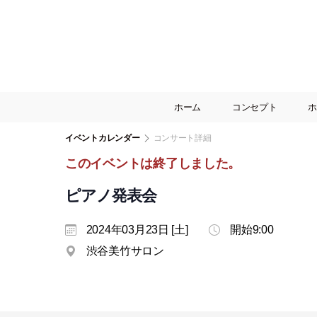
ホーム
コンセプト
ホ
イベントカレンダー
コンサート詳細
このイベントは終了しました。
ピアノ発表会
2024年03月23日 [土]
開始9:00
渋谷美竹サロン