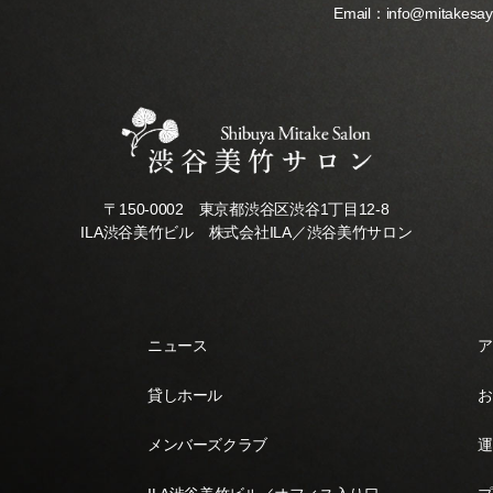
Email：
info@mitakesa
〒150-0002 東京都渋谷区渋谷1丁目12-8
ILA渋谷美竹ビル 株式会社ILA／渋谷美竹サロン
ニュース
ア
貸しホール
お
メンバーズクラブ
運