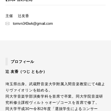
主催
辻友香
tomvn343wk@gmail.com
プロフィール
辻 友香（つじ ともか）
埼玉県出身。武蔵野音楽大学附属入間音楽教室にて4歳よ
りヴァイオリンを始める。
同大学音楽学部演奏学科を首席で卒業。同大学院音楽研
究科修士課程ヴィルトゥオーゾコースを首席で修了。
同大学平成30〜令和2年度「選抜学生によるコンサー