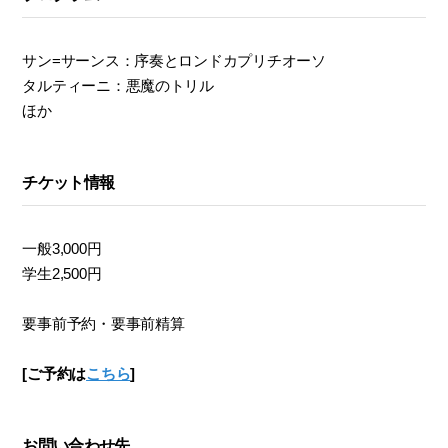
サン=サーンス：序奏とロンドカプリチオーソ
タルティーニ：悪魔のトリル
ほか
チケット情報
一般3,000円
学生2,500円
要事前予約・要事前精算
[ご予約は
こちら
]
お問い合わせ先