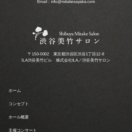
Email：
info@mitakesayaka.com
〒150-0002 東京都渋谷区渋谷1丁目12-8
ILA渋谷美竹ビル 株式会社ILA／渋谷美竹サロン
ホーム
コンセプト
ホール概要
主催コンサート