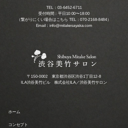
TEL：
03-6452-6711
受付時間：平日10:00〜18:00
（繋がりにくい場合はこちら TEL：
070-2168-8484
）
Email：
info@mitakesayaka.com
〒150-0002 東京都渋谷区渋谷1丁目12-8
ILA渋谷美竹ビル 株式会社ILA／渋谷美竹サロン
ホーム
コンセプト