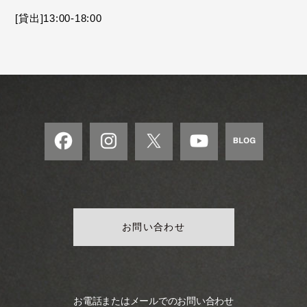
モ
[貸出]13:00-18:00
ダ
ン
な
音
楽
サ
ロ
ン
お問い合わせ
お電話またはメールでのお問い合わせ