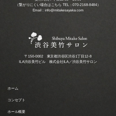
（繋がりにくい場合はこちら TEL：
070-2168-8484
）
Email：
info@mitakesayaka.com
〒150-0002 東京都渋谷区渋谷1丁目12-8
ILA渋谷美竹ビル 株式会社ILA／渋谷美竹サロン
ホーム
コンセプト
ホール概要