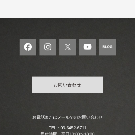
モ
ダ
ン
な
音
楽
サ
ロ
ン
お問い合わせ
お電話またはメールでのお問い合わせ
TEL：
03-6452-6711
受付時間：平日10:00〜18:00