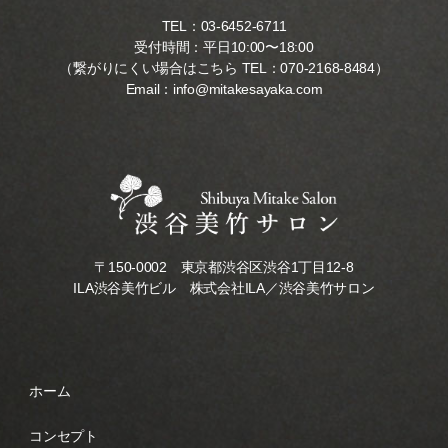
TEL：
03-6452-6711
受付時間：平日10:00〜18:00
（繋がりにくい場合はこちら TEL：
070-2168-8484
）
Email：
info@mitakesayaka.com
〒150-0002 東京都渋谷区渋谷1丁目12-8
ILA渋谷美竹ビル 株式会社ILA／渋谷美竹サロン
ホーム
コンセプト