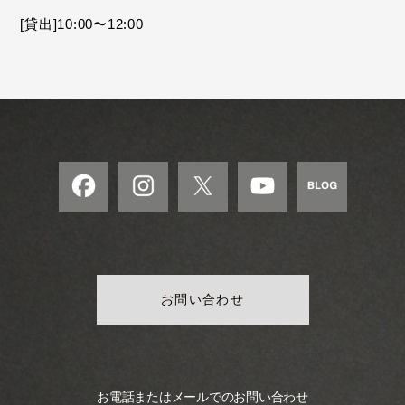
モ
[貸出]10:00〜12:00
ダ
ン
な
音
楽
サ
ロ
ン
お問い合わせ
お電話またはメールでのお問い合わせ