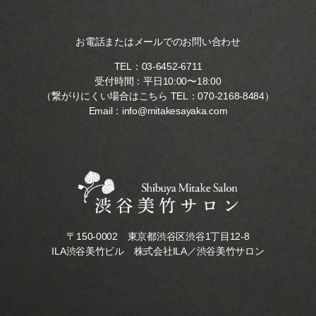
お電話またはメールでのお問い合わせ
TEL：
03-6452-6711
受付時間：平日10:00〜18:00
（繋がりにくい場合はこちら TEL：
070-2168-8484
）
Email：
info@mitakesayaka.com
〒150-0002 東京都渋谷区渋谷1丁目12-8
ILA渋谷美竹ビル 株式会社ILA／渋谷美竹サロン