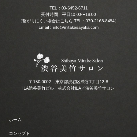
TEL：
03-6452-6711
受付時間：平日10:00〜18:00
（繋がりにくい場合はこちら TEL：
070-2168-8484
）
Email：
info@mitakesayaka.com
〒150-0002 東京都渋谷区渋谷1丁目12-8
ILA渋谷美竹ビル 株式会社ILA／渋谷美竹サロン
ホーム
コンセプト