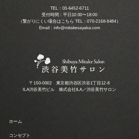
TEL：
03-6452-6711
受付時間：平日10:00〜18:00
（繋がりにくい場合はこちら TEL：
070-2168-8484
）
Email：
info@mitakesayaka.com
〒150-0002 東京都渋谷区渋谷1丁目12-8
ILA渋谷美竹ビル 株式会社ILA／渋谷美竹サロン
ホーム
コンセプト