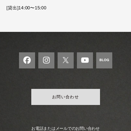
モ
[貸出]14:00〜15:00
ダ
ン
な
音
楽
サ
ロ
ン
お問い合わせ
お電話またはメールでのお問い合わせ