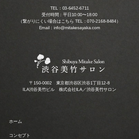
TEL：
03-6452-6711
受付時間：平日10:00〜18:00
（繋がりにくい場合はこちら TEL：
070-2168-8484
）
Email：
info@mitakesayaka.com
〒150-0002 東京都渋谷区渋谷1丁目12-8
ILA渋谷美竹ビル 株式会社ILA／渋谷美竹サロン
ホーム
コンセプト