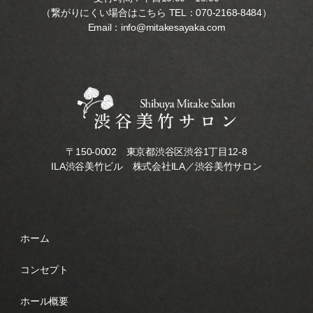
（繋がりにくい場合はこちら TEL：
070-2168-8484
）
Email：
info@mitakesayaka.com
〒150-0002 東京都渋谷区渋谷1丁目12-8
ILA渋谷美竹ビル 株式会社ILA／渋谷美竹サロン
ホーム
コンセプト
ホール概要