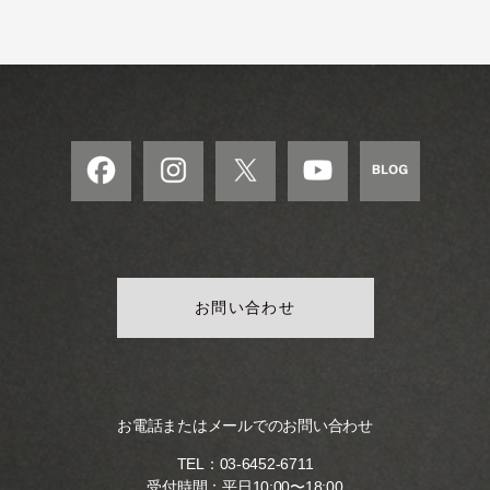
モ
ダ
ン
な
音
楽
サ
ロ
ン
お問い合わせ
お電話またはメールでのお問い合わせ
TEL：
03-6452-6711
受付時間：平日10:00〜18:00