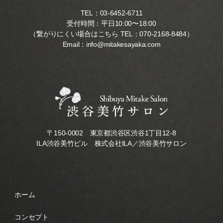
TEL：
03-6452-6711
受付時間：平日10:00〜18:00
（繋がりにくい場合はこちら TEL：
070-2168-8484
）
Email：
info@mitakesayaka.com
〒150-0002 東京都渋谷区渋谷1丁目12-8
ILA渋谷美竹ビル 株式会社ILA／渋谷美竹サロン
ホーム
コンセプト