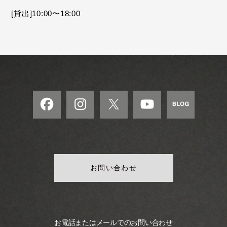
モ
[貸出]10:00〜18:00
ダ
ン
な
音
楽
サ
ロ
ン
お問い合わせ
お電話またはメールでのお問い合わせ