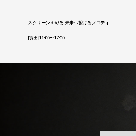
スクリーンを彩る 未来へ繋げるメロディ
[貸出]11:00〜17:00