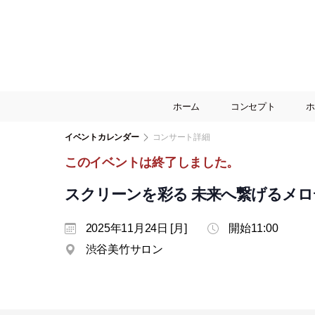
ホーム
コンセプト
ホ
イベントカレンダー
コンサート詳細
このイベントは終了しました。
スクリーンを彩る 未来へ繋げるメロ
2025年11月24日 [月]
開始11:00
渋谷美竹サロン