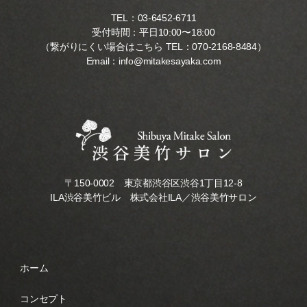
TEL：
03-6452-6711
受付時間：平日10:00〜18:00
（繋がりにくい場合はこちら TEL：
070-2168-8484
）
Email：
info@mitakesayaka.com
〒150-0002 東京都渋谷区渋谷1丁目12-8
ILA渋谷美竹ビル 株式会社ILA／渋谷美竹サロン
ホーム
コンセプト