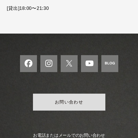
モ
[貸出]18:00〜21:30
ダ
ン
な
音
楽
サ
ロ
ン
お問い合わせ
お電話またはメールでのお問い合わせ