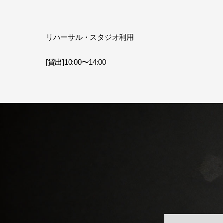
リハーサル・スタジオ利用
[貸出]10:00〜14:00