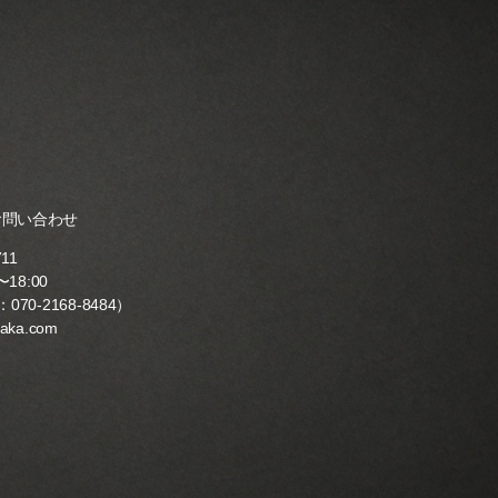
お問い合わせ
711
18:00
：
070-2168-8484
）
yaka.com