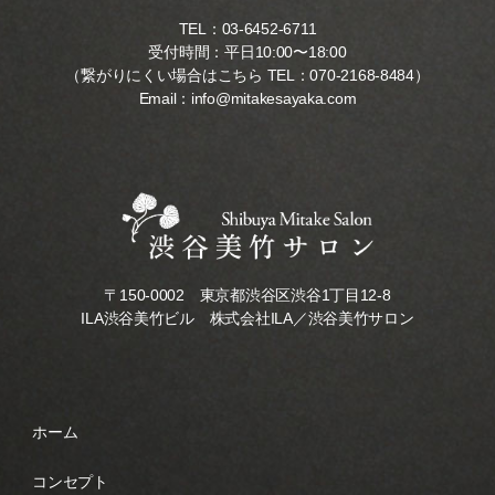
TEL：
03-6452-6711
受付時間：平日10:00〜18:00
（繋がりにくい場合はこちら TEL：
070-2168-8484
）
Email：
info@mitakesayaka.com
〒150-0002 東京都渋谷区渋谷1丁目12-8
ILA渋谷美竹ビル 株式会社ILA／渋谷美竹サロン
ホーム
コンセプト