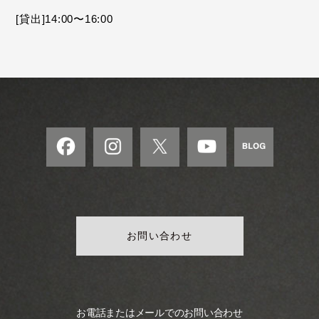
モ
[貸出]14:00〜16:00
ダ
ン
な
音
楽
サ
ロ
ン
お問い合わせ
お電話またはメールでのお問い合わせ