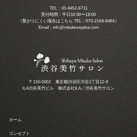
TEL：
03-6452-6711
受付時間：平日10:00〜18:00
（繋がりにくい場合はこちら TEL：
070-2168-8484
）
Email：
info@mitakesayaka.com
〒150-0002 東京都渋谷区渋谷1丁目12-8
ILA渋谷美竹ビル 株式会社ILA／渋谷美竹サロン
ホーム
コンセプト