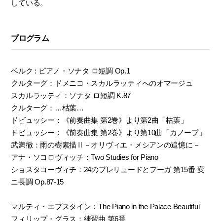
している。
プログラム
ベルク : ピアノ・ソナタ ロ短調 Op.1
クルターグ：ドメニコ・スカルラッティへのオマージュ
スカルラッティ：ソナタ ロ短調 K.87
クルターグ：…枯葉…
ドビュッシー：《前奏曲集 第2巻》より第2曲「枯葉」
ドビュッシー：《前奏曲集 第2巻》より第10曲「カノープ」
武満徹：雨の樹素描Ⅱ－オリヴィエ・メシアンの追憶に－
アナ・ソコロヴィッチ：Two Studies for Piano
ショスタコーヴィチ：24のプレリュードとフーガ 第15番 変
ニ長調 Op.87-15
マルティ・エプスタイン：The Piano in the Palace Beautiful
フィリップ・グラス：練習曲 第6番