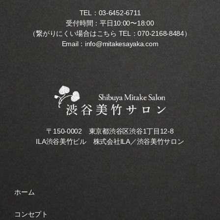
TEL：
03-6452-6711
受付時間：平日10:00〜18:00
（繋がりにくい場合はこちら TEL：
070-2168-8484
）
Email：
info@mitakesayaka.com
〒150-0002 東京都渋谷区渋谷1丁目12-8
ILA渋谷美竹ビル 株式会社ILA／渋谷美竹サロン
ホーム
コンセプト