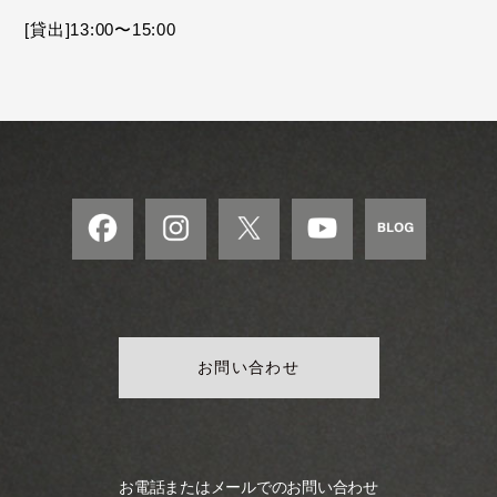
モ
[貸出]13:00〜15:00
ダ
ン
な
音
楽
サ
ロ
ン
お問い合わせ
お電話またはメールでのお問い合わせ