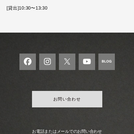
モ
[貸出]10:30〜13:30
ダ
ン
な
音
楽
サ
ロ
ン
お問い合わせ
お電話またはメールでのお問い合わせ