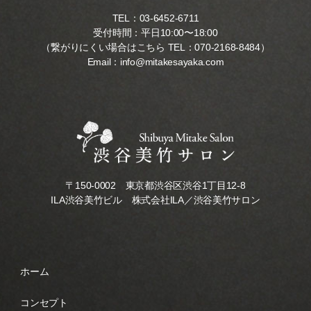
TEL：
03-6452-6711
受付時間：平日10:00〜18:00
（繋がりにくい場合はこちら TEL：
070-2168-8484
）
Email：
info@mitakesayaka.com
〒150-0002 東京都渋谷区渋谷1丁目12-8
ILA渋谷美竹ビル 株式会社ILA／渋谷美竹サロン
ホーム
コンセプト