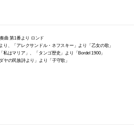
曲 第1番より ロンド
」より、「アレクサンドル・ネフスキー」より「乙女の歌」
はマリア」、「タンゴ歴史」より「Bordel 1900」
ユダヤの民族詩より」より「子守歌」