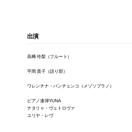
出演
高﨑 玲梨（フルート）
平岡 貴子（語り部）
ワレンチナ・パンチェンコ（メゾソプラノ）
ピアノ連弾YUNA
ナタリャ・ヴェトロヴァ
ユリヤ・レヴ