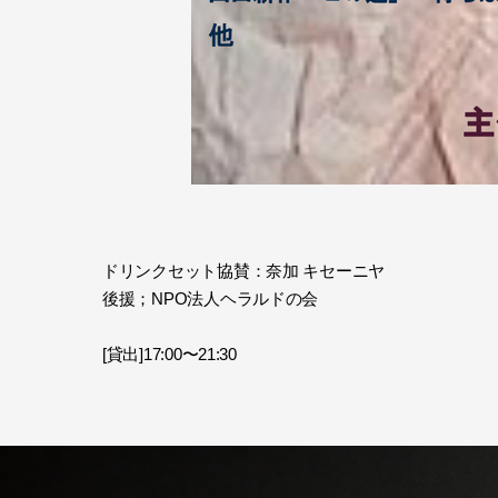
ドリンクセット協賛：奈加 キセーニヤ
後援；NPO法人ヘラルドの会
[貸出]17:00〜21:30