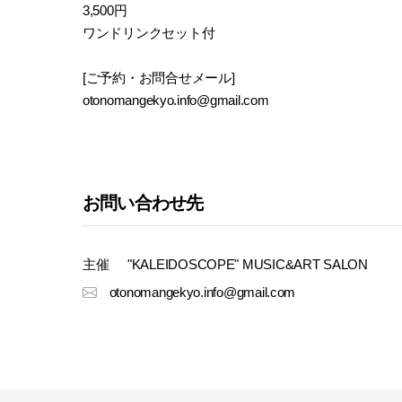
3,500円
ワンドリンクセット付
[ご予約・お問合せメール]
otonomangekyo.info@gmail.com
お問い合わせ先
主催
"KALEIDOSCOPE" MUSIC&ART SALON
otonomangekyo.info@gmail.com