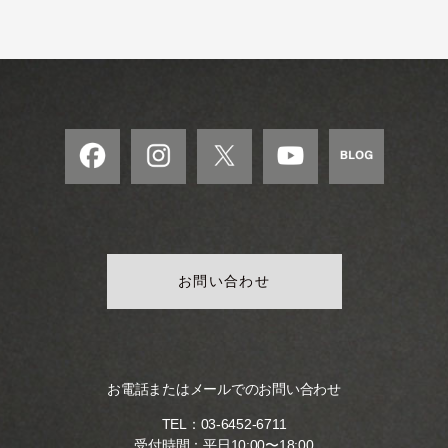
モ
ダ
ン
な
音
楽
サ
ロ
ン
お問い合わせ
お電話またはメールでのお問い合わせ
TEL：
03-6452-6711
受付時間：平日10:00〜18:00