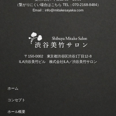
（繋がりにくい場合はこちら TEL：
070-2168-8484
）
Email：
info@mitakesayaka.com
〒150-0002 東京都渋谷区渋谷1丁目12-8
ILA渋谷美竹ビル 株式会社ILA／渋谷美竹サロン
ホーム
コンセプト
ホール概要