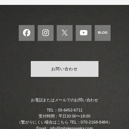
モ
ダ
ン
な
音
楽
サ
ロ
ン
お問い合わせ
お電話またはメールでのお問い合わせ
TEL：
03-6452-6711
受付時間：平日10:00〜18:00
（繋がりにくい場合はこちら TEL：
070-2168-8484
）
Email：
info@mitakesayaka.com