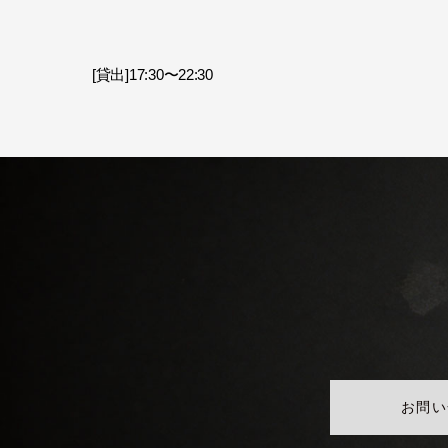
[貸出]17:30〜22:30
お問い