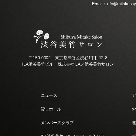
Email：
info@mitakesa
〒150-0002 東京都渋谷区渋谷1丁目12-8
ILA渋谷美竹ビル 株式会社ILA／渋谷美竹サロン
ニュース
ア
貸しホール
お
メンバーズクラブ
運