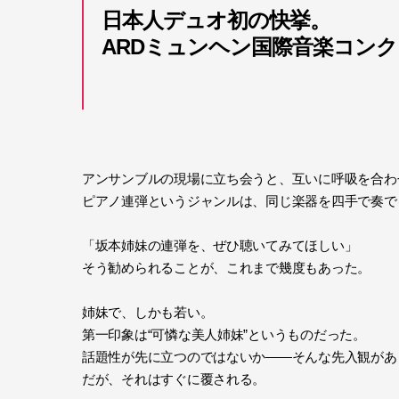
日本人デュオ初の快挙。
ARDミュンヘン国際音楽コンク
アンサンブルの現場に立ち会うと、
互いに呼吸を合わ
ピアノ連弾というジャンルは、
同じ楽器を四手で奏で
「坂本姉妹の連弾を、ぜひ聴いてみてほしい」
そう勧められることが、これまで幾度もあった。
姉妹で、しかも若い。
第一印象は“可憐な美人姉妹”というものだった。
話題性が先に立つのではないか——
そんな先入観があ
だが、それはすぐに覆される。