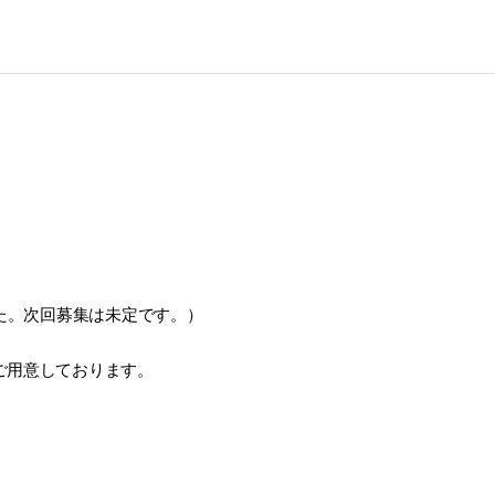
した。次回募集は未定です。）
ご用意しております。