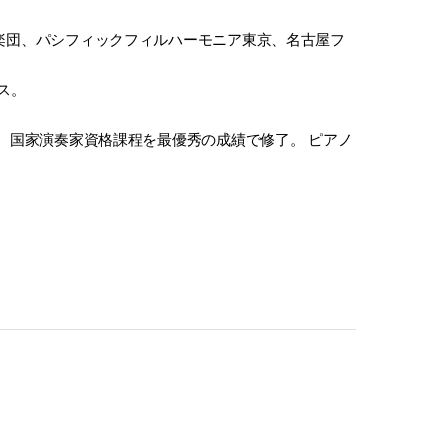
楽団、パシフィックフィルハーモニア東京、名古屋フ
ース。
、国家演奏家資格課程を最優秀の成績で修了。 ピアノ