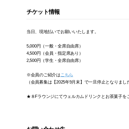
チケット情報
当日、現地払いでお願いいたします。
5,000円（一般・全席自由席）
4,500円（会員・指定席あり）
2,500円（学生・全席自由席）
※会員のご紹介は
こちら
（会員募集は【2025年9月末】で一旦停止となりま
★８Fラウンジにてウェルカムドリンクとお茶菓子を