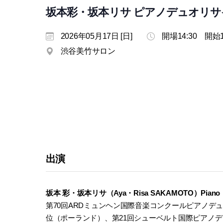
坂本彩・坂本リサ ピアノデュオリサ
2026年05月17日 [日]
開場14:30 開始1
渋谷美竹サロン
出演
坂本 彩・坂本リサ（Aya・Risa SAKAMOTO）Piano
第70回ARDミュンヘン国際音楽コンクールピアノデ
位（ポーランド）、第21回シューベルト国際ピアノ