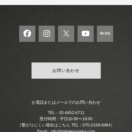
モ
ダ
ン
な
音
楽
サ
ロ
ン
お問い合わせ
お電話またはメールでのお問い合わせ
TEL：
03-6452-6711
受付時間：平日10:00〜18:00
（繋がりにくい場合はこちら TEL：
070-2168-8484
）
Email：
info@mitakesayaka.com