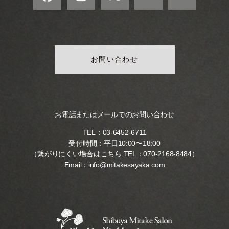
モ
ダ
ン
な
音
お問い合わせ
楽
サ
ロ
ン
お電話またはメールでのお問い合わせ
TEL：
03-6452-6711
受付時間：平日10:00〜18:00
（繋がりにくい場合はこちら TEL：
070-2168-8484
）
Email：
info@mitakesayaka.com