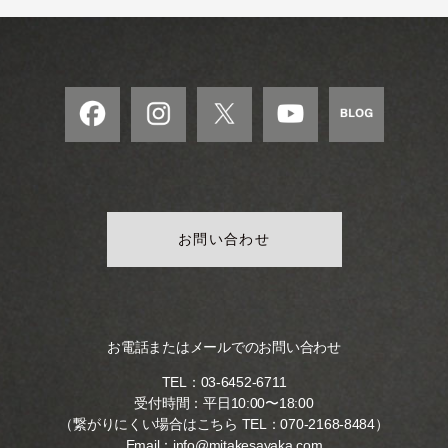
モ
ダ
ン
な
音
楽
サ
ロ
ン
お問い合わせ
お電話またはメールでのお問い合わせ
TEL：
03-6452-6711
受付時間：平日10:00〜18:00
（繋がりにくい場合はこちら TEL：
070-2168-8484
）
Email：
info@mitakesayaka.com