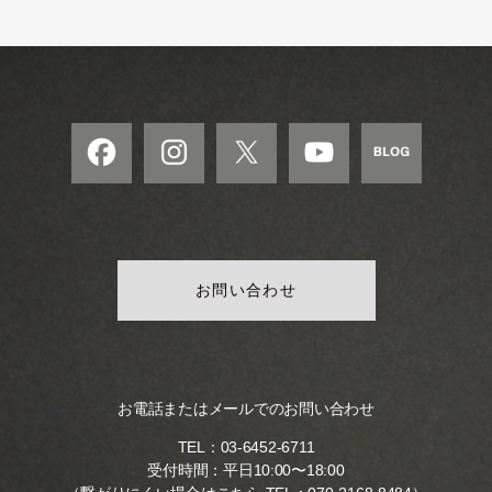
モ
ダ
ン
な
音
楽
サ
ロ
ン
お問い合わせ
お電話またはメールでのお問い合わせ
TEL：
03-6452-6711
受付時間：平日10:00〜18:00