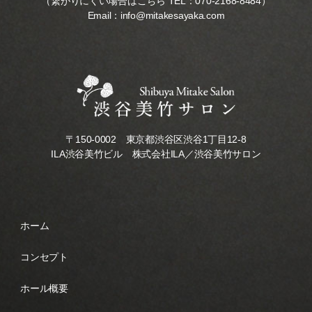
（繋がりにくい場合はこちら TEL：
070-2168-8484
）
Email：
info@mitakesayaka.com
〒150-0002 東京都渋谷区渋谷1丁目12-8
ILA渋谷美竹ビル 株式会社ILA／渋谷美竹サロン
ホーム
コンセプト
ホール概要