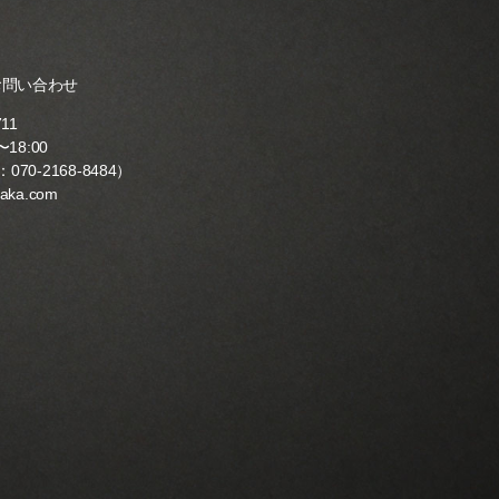
お問い合わせ
711
18:00
：
070-2168-8484
）
yaka.com