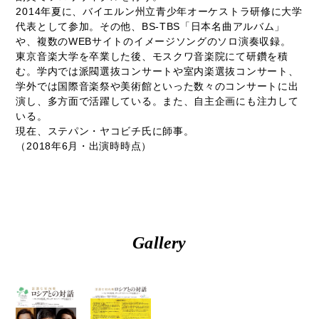
2014年夏に、バイエルン州立青少年オーケストラ研修に大学
代表として参加。その他、BS-TBS「日本名曲アルバム」
や、複数のWEBサイトのイメージソングのソロ演奏収録。
東京音楽大学を卒業した後、モスクワ音楽院にて研鑽を積
む。学内では派閥選抜コンサートや室内楽選抜コンサート、
学外では国際音楽祭や美術館といった数々のコンサートに出
演し、多方面で活躍している。また、自主企画にも注力して
いる。
現在、ステパン・ヤコビチ氏に師事。
（2018年6月・出演時時点）
Gallery