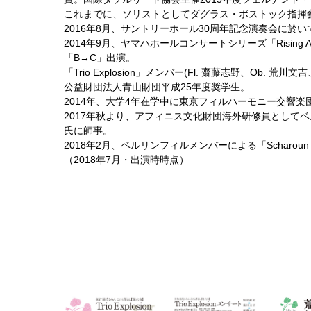
これまでに、ソリストとしてダグラス・ボストック指揮
2016年8月、サントリーホール30周年記念演奏会に
2014年9月、ヤマハホールコンサートシリーズ「Rising 
「B→C」出演。
「Trio Explosion」メンバー(Fl. 齋藤志野、Ob. 荒川文
公益財団法人青山財団平成25年度奨学生。
2014年、大学4年在学中に東京フィルハーモニー交響
2017年秋より、アフィニス文化財団海外研修員として
氏に師事。
2018年2月、ベルリンフィルメンバーによる「Scharoun En
（2018年7月・出演時時点）