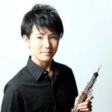
の
和
風
モ
ダ
ン
な
音
楽
サ
ロ
ン