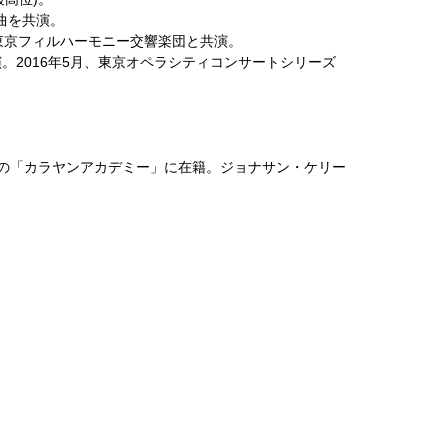
曲を共演。
、東京フィルハーモニー交響楽団と共演。
ァ」出演。2016年5月、東京オペラシティコンサートシリーズ
団の「カラヤンアカデミー」に在籍。ジョナサン・ケリー