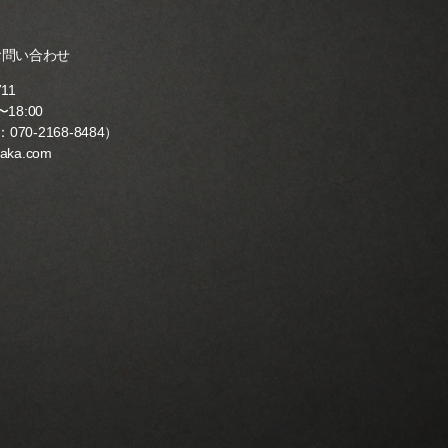
お問い合わせ
711
18:00
：
070-2168-8484
）
yaka.com