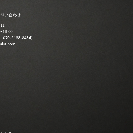
お問い合わせ
711
18:00
：
070-2168-8484
）
yaka.com