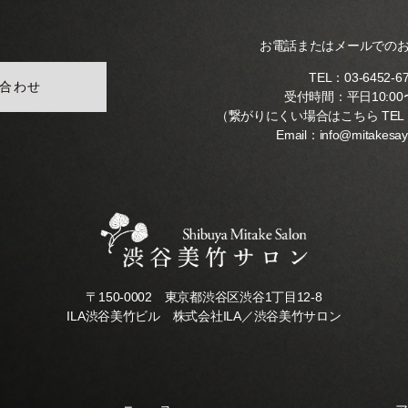
お電話またはメールでの
TEL：
03-6452-6
合わせ
受付時間：平日10:00〜
（繋がりにくい場合はこちら TEL
Email：
info@mitakesa
〒150-0002 東京都渋谷区渋谷1丁目12-8
ILA渋谷美竹ビル 株式会社ILA／渋谷美竹サロン