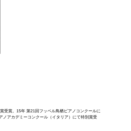
社賞受賞。15年 第21回フッペル鳥栖ピアノコンクールに
ピアノアカデミーコンクール（イタリア）にて特別賞受