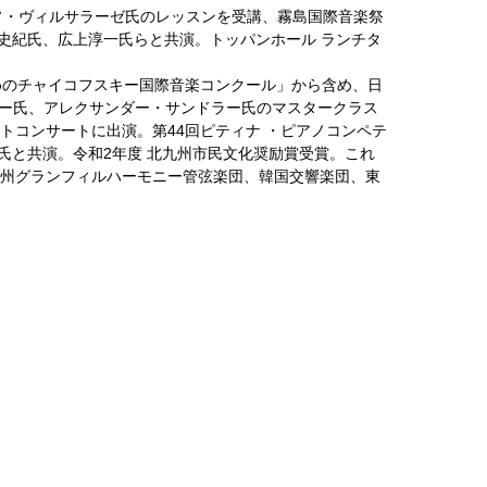
エリソ・ヴィルサラーゼ氏のレッスンを受講、霧島国際音楽祭
史紀氏、広上淳一氏らと共演。トッパンホール ランチタ
めのチャイコフスキー国際音楽コンクール」から含め、日
キー氏、アレクサンダー・サンドラー氏のマスタークラス
ストコンサートに出演。第44回ピティナ ・ピアノコンペテ
紀氏と共演。令和2年度 北九州市民文化奨励賞受賞。これ
北九州グランフィルハーモニー管弦楽団、韓国交響楽団、東