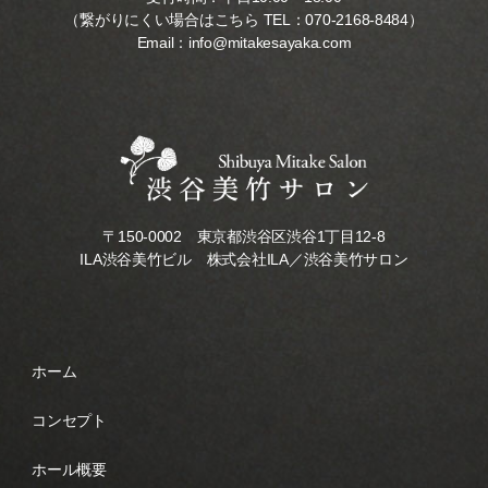
（繋がりにくい場合はこちら TEL：
070-2168-8484
）
Email：
info@mitakesayaka.com
〒150-0002 東京都渋谷区渋谷1丁目12-8
ILA渋谷美竹ビル 株式会社ILA／渋谷美竹サロン
ホーム
コンセプト
ホール概要