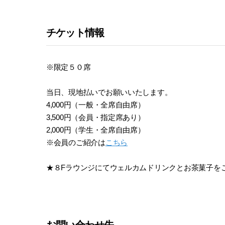
チケット情報
※限定５０席
当日、現地払いでお願いいたします。
4,000円（一般・全席自由席）
3,500円（会員・指定席あり）
2,000円（学生・全席自由席）
※会員のご紹介は
こちら
★８Fラウンジにてウェルカムドリンクとお茶菓子を