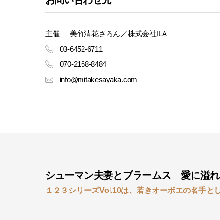
お問い合わせ先
主催
美竹清花さろん／株式会社ILA
03-6452-6711
070-2168-8484
info@mitakesayaka.com
シューマン夫妻とブラームス 愛に溢れ
１２３シリーズVol.10は、若きオーボエの名手