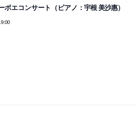
吉オーボエコンサート（ピアノ：宇根 美沙惠）
9:00