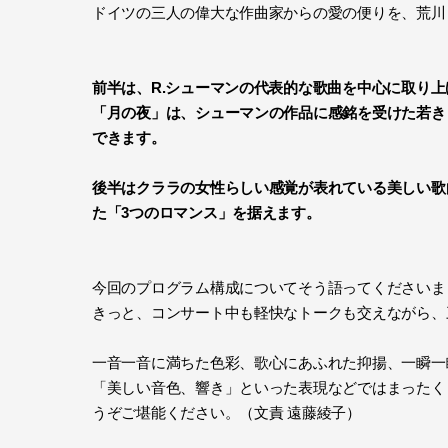
ドイツの三人の偉大な作曲家からの愛の便りを、荒川
前半は、R.シューマンの代表的な歌曲を中心に取り上
「月の夜」は、シューマンの作品に感銘を受けた若き
できます。
後半はクララの女性らしい感覚が表れている美しい歌
た「3つのロマンス」を据えます。
今回のプログラム構成についてそう語ってくださいま
きっと、コンサート中も軽快なトークも交えながら、
一音一音に満ちた色彩、歌心にあふれた抑揚、一瞬一
「美しい音色、響き」といった表現などではまったく
うぞご堪能ください。（文責 遠藤綾子）