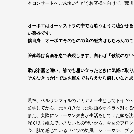
本コンサートへご来場いただくお客様へ向けて、荒川
オーボエはオーケストラの中でも歌うように聴かせる
い楽器です。
僕自身、オーボエそのものの音の魅力はもちろんのこ
管楽器は音楽を息で表現します。言わば「歌詞のない
歌は楽器と違い、誰でも思い立ったときに気軽に取り
そんなきっかけで足を運んでもらえたら嬉しいなと思
現在、ベルリンフィルのアカデミー生としてドイツへ
留学してから、元々好きだった歌曲やオペラへ対する
また、実際にシューマン夫妻が生活をしていた家を訪
深く取り組んでいきたいとの想いから、今回のプログ
今、肌で感じているドイツの気風、シューマン、ブラ