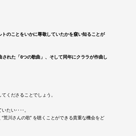
ルトのことをいかに尊敬していたかを窺い知ることが
曲された「6つの歌曲」、そして同年にクララが作曲し
してくださることでしょう。
ていたい‥‥。
荒川さんの歌” を聴くことができる貴重な機会をど