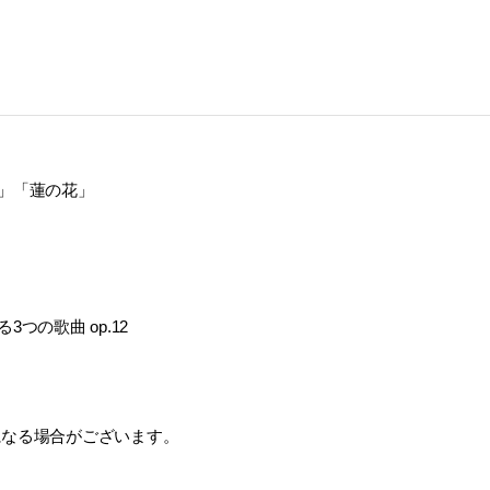
木」「蓮の花」
つの歌曲 op.12
になる場合がございます。