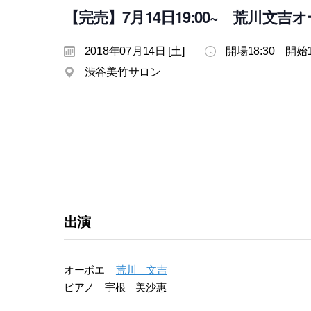
【完売】7月14日19:00~ 荒川文
2018年07月14日 [土]
開場18:30 開始1
渋谷美竹サロン
出演
オーボエ
荒川 文吉
ピアノ 宇根 美沙惠