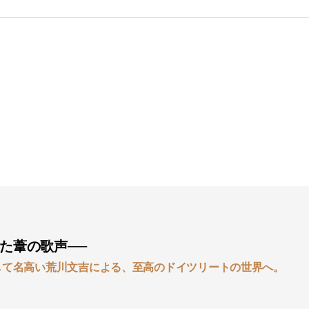
た葦の歌声──
として名高い荒川文吉による、至高のドイツリートの世界へ。