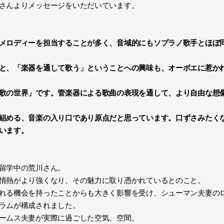
さんよりメッセージをいただいています。
メロディーを担当することが多く、音域的にもソプラノ歌手とほぼ
と、「楽器を通して歌う」ということへの興味も、オーボエに惹か
歌の世界」です。管楽器による歌曲の表現を通して、より自由な想
組める、音楽の入り口であり原点だと思っています。口ずさみたく
います。
留学中の荒川さん。
情熱がより強くなり、その魅力に取り憑かれているとのこと。
れる機会を持ったことからも大きく影響を受け、シューマン夫妻の
ラムが構成されました。
ームス夫妻が実際に過ごした空気、空間。