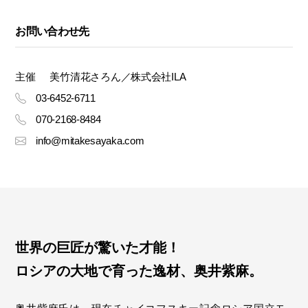
お問い合わせ先
主催
美竹清花さろん／株式会社ILA
03-6452-6711
070-2168-8484
info@mitakesayaka.com
世界の巨匠が驚いた才能！
ロシアの大地で育った逸材、奥井紫麻。