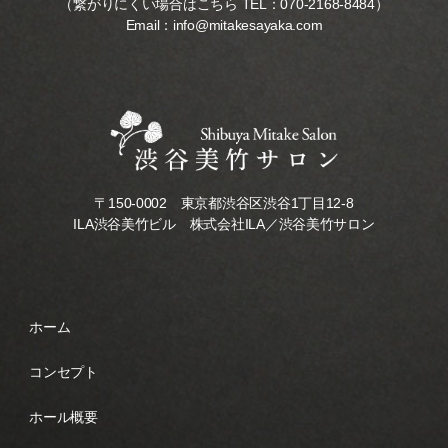
（繋がりにくい場合はこちら TEL：
070-2168-8484
）
Email：
info@mitakesayaka.com
〒150-0002 東京都渋谷区渋谷1丁目12-8
ILA渋谷美竹ビル 株式会社ILA／渋谷美竹サロン
ホーム
コンセプト
ホール概要