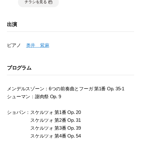
チラシを見る
出演
ピアノ
奥井 紫麻
プログラム
メンデルスゾーン：6つの前奏曲とフーガ 第1番 Op. 35-1
シューマン：謝肉祭 Op. 9
ショパン：スケルツォ 第1番 Op. 20
スケルツォ 第2番 Op. 31
スケルツォ 第3番 Op. 39
スケルツォ 第4番 Op. 54