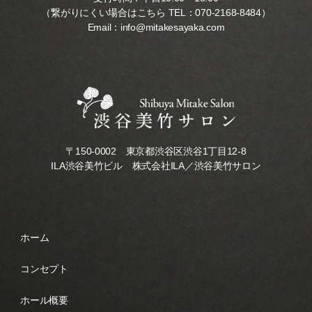
（繋がりにくい場合はこちら TEL：
070-2168-8484
）
Email：
info@mitakesayaka.com
〒150-0002 東京都渋谷区渋谷1丁目12-8
ILA渋谷美竹ビル 株式会社ILA／渋谷美竹サロン
ホーム
コンセプト
ホール概要