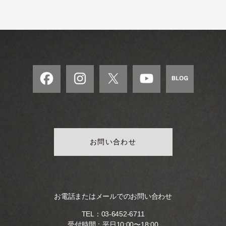
モ
ダ
ン
な
音
楽
サ
ロ
ン
お問い合わせ
お電話またはメールでのお問い合わせ
TEL：
03-6452-6711
受付時間：平日10:00〜18:00